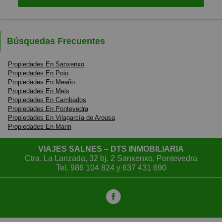
Búsquedas Frecuentes
Propiedades En Sanxenxo
Propiedades En Poio
Propiedades En Meaño
Propiedades En Meis
Propiedades En Cambados
Propiedades En Pontevedra
Propiedades En Vilagarcía de Arousa
Propiedades En Marin
VIAJES SALNES – DTS INMOBILIARIA
Ctra. La Lanzada, 32 bj. 2 Sanxenxo, Pontevedra
Tel.
986 104 824
y
637 431 690